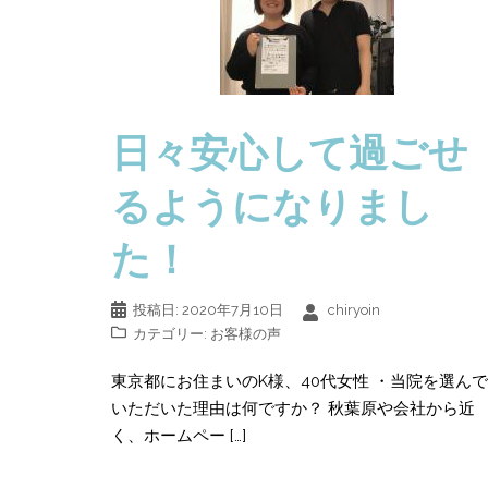
日々安心して過ごせ
るようになりまし
た！
投稿日:
2020年7月10日
chiryoin
カテゴリー:
お客様の声
東京都にお住まいのK様、40代女性 ・当院を選んで
いただいた理由は何ですか？ 秋葉原や会社から近
く、ホームペー […]