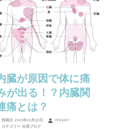
内臓が原因で体に痛
みが出る！？内臓関
連痛とは？
投稿日:
2021年10月30日
chiryoin
カテゴリー:
社長ブログ