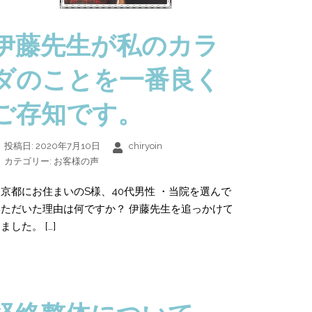
伊藤先生が私のカラ
ダのことを一番良く
ご存知です。
投稿日:
2020年7月10日
chiryoin
カテゴリー:
お客様の声
京都にお住まいのS様、40代男性 ・当院を選んで
いただいた理由は何ですか？ 伊藤先生を追っかけて
ました。 […]