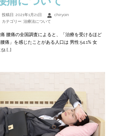
腰痛について
投稿日:
2021年1月21日
chiryoin
カテゴリー:
治療法について
腰痛 腰痛の全国調査によると、「治療を受けるほど
腰痛」を感じたことがある人口は 男性:54.1% 女
51 […]