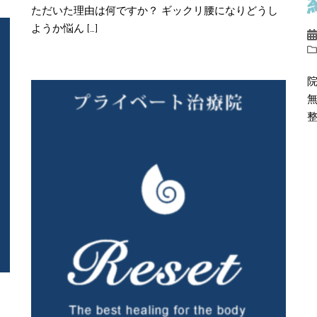
ただいた理由は何ですか？ ギックリ腰になりどうし
ようか悩ん […]
整