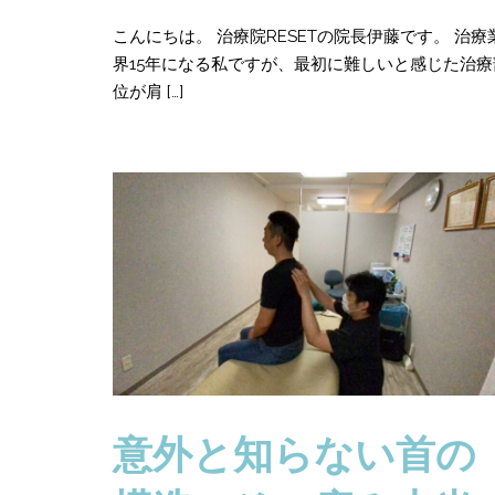
こんにちは。 治療院RESETの院長伊藤です。 治療
界15年になる私ですが、最初に難しいと感じた治療
位が肩 […]
意外と知らない首の