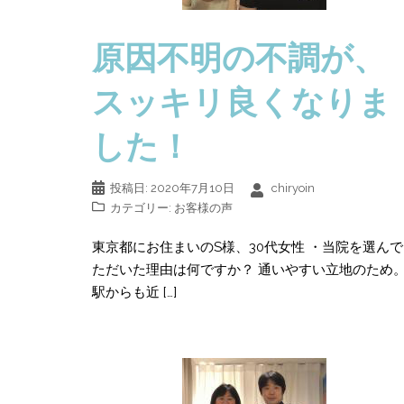
原因不明の不調が、
スッキリ良くなりま
した！
投稿日:
2020年7月10日
chiryoin
カテゴリー:
お客様の声
東京都にお住まいのS様、30代女性 ・当院を選ん
ただいた理由は何ですか？ 通いやすい立地のため
駅からも近 […]