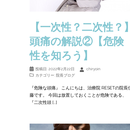
【一次性？二次性？
頭痛の解説②【危険
性を知ろう】
投稿日:
2022年2月22日
chiryoin
カテゴリー:
院長ブログ
『危険な頭痛』 こんにちは、治療院 RESETの院長
藤です。 今回は放置しておくことが危険である、
『二次性頭 […]