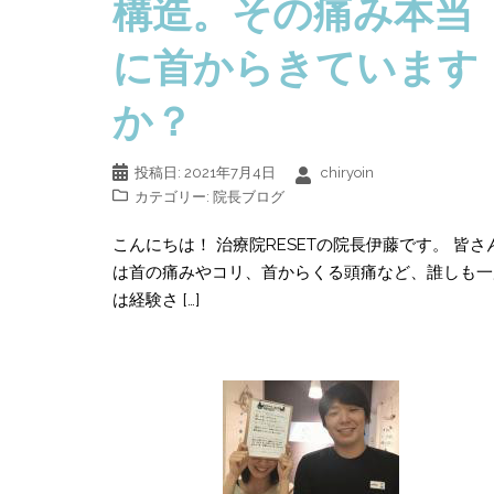
構造。その痛み本当
に首からきています
か？
投稿日:
2021年7月4日
chiryoin
カテゴリー:
院長ブログ
こんにちは！ 治療院RESETの院長伊藤です。 皆さ
は首の痛みやコリ、首からくる頭痛など、誰しも一
は経験さ […]