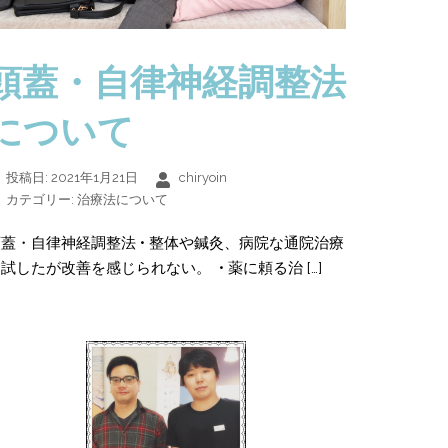
頭蓋・自律神経調整法
について
投稿日:
2021年1月21日
chiryoin
カテゴリー:
治療法について
蓋・自律神経調整法 • 整体や鍼灸、病院な通院治療
試したが改善を感じられない。 • 薬に頼る治 […]