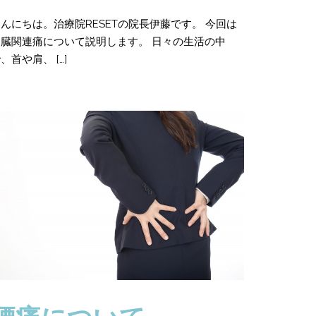
んにちは。治療院RESETの院長伊藤です。 今回は
内臓関連痛について説明します。 日々の生活の中
、首や肩、 […]