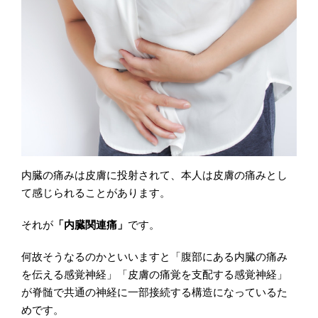
内臓の痛みは皮膚に投射されて、本人は皮膚の痛みとし
て感じられることがあります。
それが
「内臓関連痛」
です。
何故そうなるのかといいますと「腹部にある内臓の痛み
を伝える感覚神経」「皮膚の痛覚を支配する感覚神経」
が脊髄で共通の神経に一部接続する構造になっているた
めです。