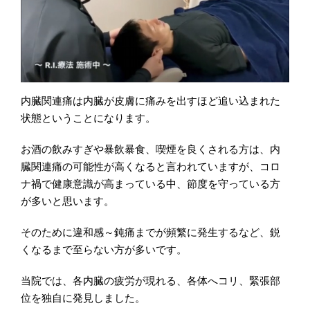
内臓関連痛は内臓が皮膚に痛みを出すほど追い込まれた
状態ということになります。
お酒の飲みすぎや暴飲暴食、喫煙を良くされる方は、内
臓関連痛の可能性が高くなると言われていますが、コロ
ナ禍で健康意識が高まっている中、節度を守っている方
が多いと思います。
そのために違和感～鈍痛までが頻繁に発生するなど、鋭
くなるまで至らない方が多いです。
当院では、各内臓の疲労が現れる、各体へコリ、緊張部
位を独自に発見しました。