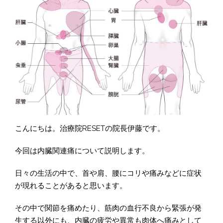
こんにちは。治療院RESETの院長伊藤です。
今回は内臓関連痛について説明します。
日々の生活の中で、首や肩、腰にコリや痛みなどに症状
が現れることがあると思います。
その中で関節を痛めたり、筋肉の血行不良から緊張が発
生する以外にも、内臓の疲労や異常も肉体へ痛みとして