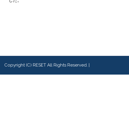
した。
Copyright (C) RESET All Rights Reserved.
|