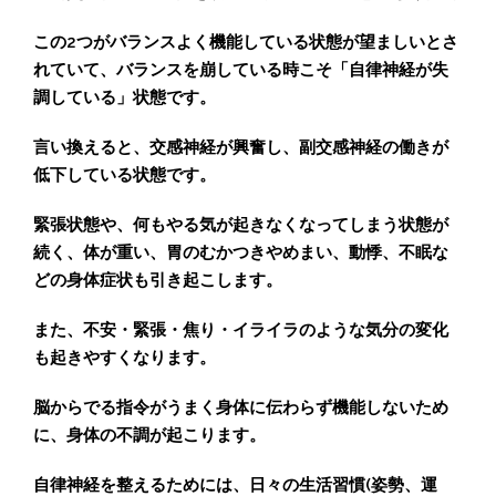
この2つがバランスよく機能している状態が望ましいとさ
れていて、バランスを崩している時こそ「自律神経が失
調している」状態です。
言い換えると、交感神経が興奮し、副交感神経の働きが
低下している状態です。
緊張状態や、何もやる気が起きなくなってしまう状態が
続く、体が重い、胃のむかつきやめまい、動悸、不眠な
どの身体症状も引き起こします。
また、不安・緊張・焦り・イライラのような気分の変化
も起きやすくなります。
脳からでる指令がうまく身体に伝わらず機能しないため
に、身体の不調が起こります。
自律神経を整えるためには、日々の生活習慣(姿勢、運