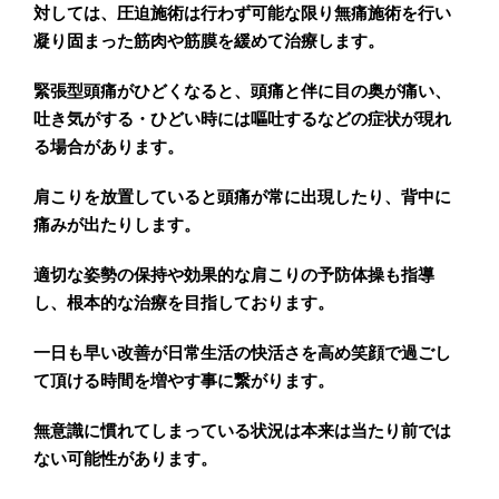
対しては、圧迫施術は行わず可能な限り無痛施術を行い
凝り固まった筋肉や筋膜を緩めて治療します。
緊張型頭痛がひどくなると、頭痛と伴に目の奥が痛い、
吐き気がする・ひどい時には嘔吐するなどの症状が現れ
る場合があります。
肩こりを放置していると頭痛が常に出現したり、背中に
痛みが出たりします。
適切な姿勢の保持や効果的な肩こりの予防体操も指導
し、根本的な治療を目指しております。
一日も早い改善が日常生活の快活さを高め笑顔で過ごし
て頂ける時間を増やす事に繋がります。
無意識に慣れてしまっている状況は本来は当たり前では
ない可能性があります。