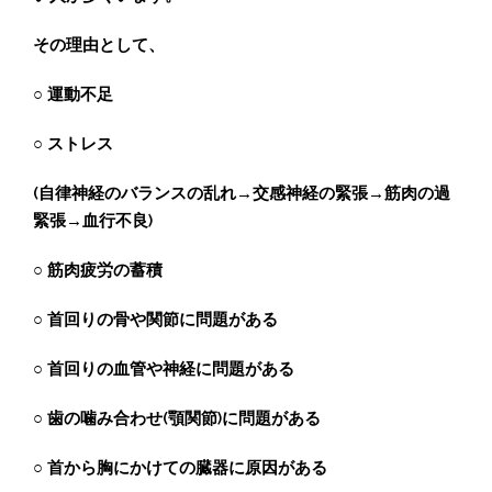
その理由として、
○ 運動不足
○ ストレス
(自律神経のバランスの乱れ→交感神経の緊張→筋肉の過
緊張→血行不良)
○ 筋肉疲労の蓄積
○ 首回りの骨や関節に問題がある
○ 首回りの血管や神経に問題がある
○ 歯の噛み合わせ(顎関節)に問題がある
○ 首から胸にかけての臓器に原因がある