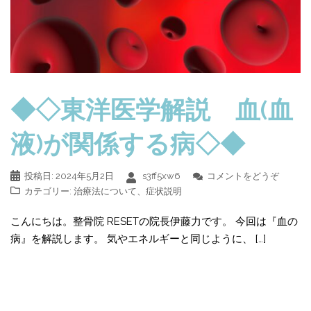
◆◇東洋医学解説 血(血
液)が関係する病◇◆
投稿日:
2024年5月2日
s3ff5xw6
コメントをどうぞ
カテゴリー:
治療法について
、
症状説明
こんにちは。整骨院 RESETの院長伊藤力です。 今回は『血の
病』を解説します。 気やエネルギーと同じように、 […]