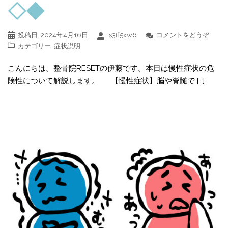
◇◆
投稿日:
2024年4月16日
s3ff5xw6
コメントをどうぞ
カテゴリー:
症状説明
こんにちは。整骨院RESETの伊藤です。本日は慢性症状の危
険性について解説します。 【慢性症状】脳や脊髄で […]