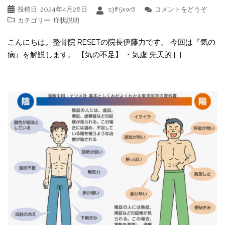
投稿日:
2024年4月28日
s3ff5xw6
コメントをどうぞ
カテゴリー:
症状説明
こんにちは。整骨院 RESETの院長伊藤力です。 今回は『気の
病』を解説します。 【気の不足】 ・気虚 先天的 […]