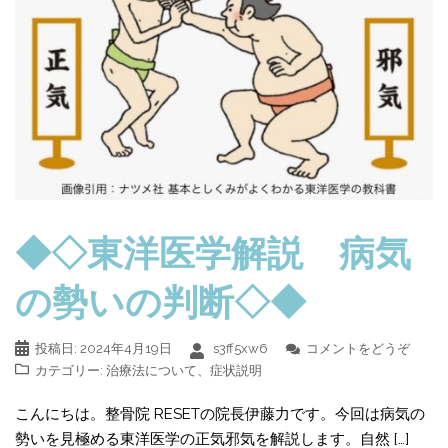
◆◇東洋医学解説 病気
の勢いの判断◇◆
投稿日:
2024年4月19日
s3ff5xw6
コメントをどうぞ
カテゴリー:
治療法について
、
症状説明
こんにちは。整骨院 RESETの院長伊藤力です。今回は病気の
勢いを見極める東洋医学の正気邪気を解説します。自然 […]