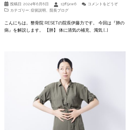
投稿日:
2024年6月8日
s3ff5xw6
コメントをどうぞ
カテゴリー:
症状説明
、
院長ブログ
こんにちは。整骨院 RESETの院長伊藤力です。 今回は『肺の
病』を解説します。 【肺】 体に清気の補充、濁気 […]