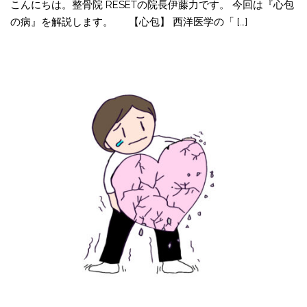
こんにちは。整骨院 RESETの院長伊藤力です。 今回は『心包
の病』を解説します。 【心包】 西洋医学の「 […]