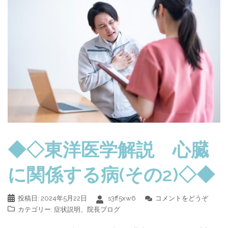
◆◇東洋医学解説 心臓
に関係する病(その2)◇◆
投稿日:
2024年5月22日
s3ff5xw6
コメントをどうぞ
カテゴリー:
症状説明
、
院長ブログ