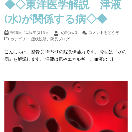
◆◇東洋医学解説 津液
(水)が関係する病◇◆
投稿日:
2024年5月8日
s3ff5xw6
コメントをどうぞ
カテゴリー:
症状説明
、
院長ブログ
こんにちは。整骨院 RESETの院長伊藤力です。 今回は『水の
病』を解説します。 津液は気やエネルギー、血液の […]