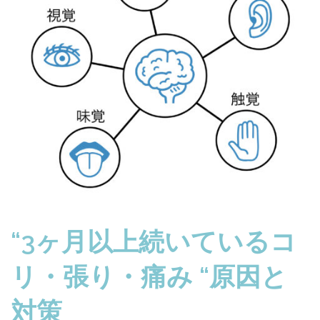
“3ヶ月以上続いているコ
リ・張り・痛み “原因と
対策