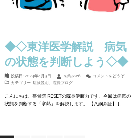
◆◇東洋医学解説 病気
の状態を判断しよう◇◆
投稿日:
2024年4月9日
s3ff5xw6
コメントをどうぞ
カテゴリー:
症状説明
、
院長ブログ
こんにちは。整骨院 RESETの院長伊藤力です。今回は病気の
状態を判断する「寒熱」を解説します。 【八綱弁証】 […]