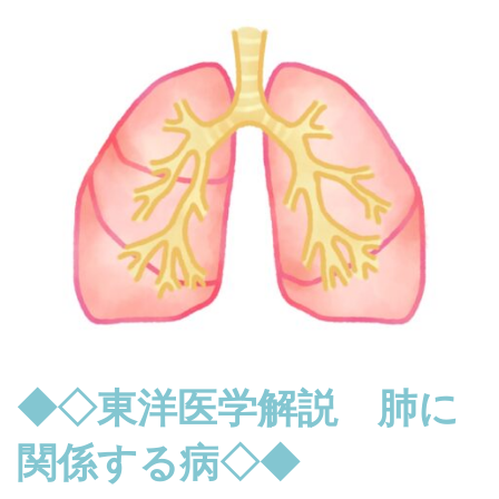
◆◇東洋医学解説 肺に
関係する病◇◆