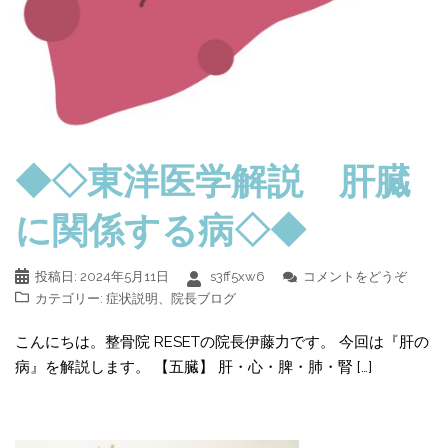
◆◇東洋医学解説 肝臓
に関係する病◇◆
投稿日:
2024年5月11日
s3ff5xw6
コメントをどうぞ
カテゴリー:
症状説明
、
院長ブログ
こんにちは。整骨院 RESETの院長伊藤力です。 今回は『肝の
病』を解説します。 【五臓】 肝・心・脾・肺・腎 […]