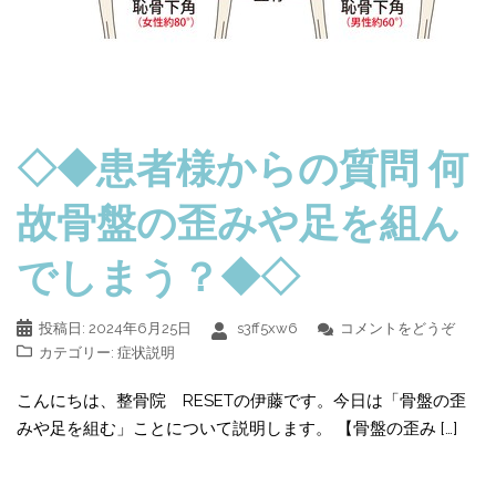
◇◆患者様からの質問 何
故骨盤の歪みや足を組ん
でしまう？◆◇
投稿日:
2024年6月25日
s3ff5xw6
コメントをどうぞ
カテゴリー:
症状説明
こんにちは、整骨院 RESETの伊藤です。今日は「骨盤の歪
みや足を組む」ことについて説明します。 【骨盤の歪み […]