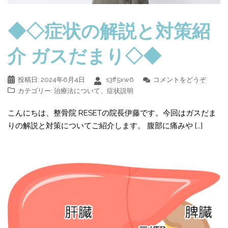
◆◇症状の解説と対策紹
介 ガスだまり◇◆
投稿日:
2024年6月4日
s3ff5xw6
コメントをどうぞ
カテゴリー:
治療法について
、
症状説明
こんにちは、整骨院 RESETの院長伊藤です。今回はガスだま
りの解説と対策についてご紹介します。 腹部に痛みや […]