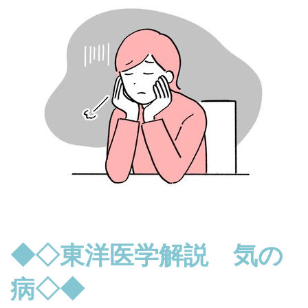
◆◇東洋医学解説 気の
病◇◆