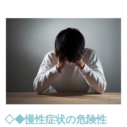
◇◆慢性症状の危険性