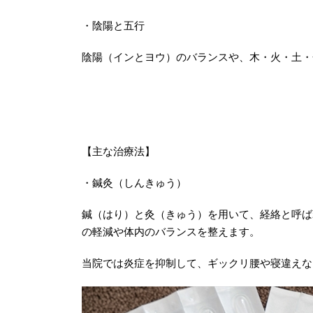
・陰陽と五行
陰陽（インとヨウ）のバランスや、木・火・土・
【主な治療法】
・鍼灸（しんきゅう）
鍼（はり）と灸（きゅう）を用いて、経絡と呼ば
の軽減や体内のバランスを整えます。
当院では炎症を抑制して、ギックリ腰や寝違えな