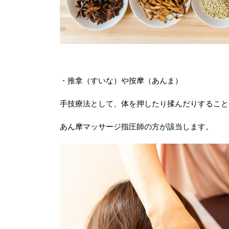
・推拿（すいな）や按摩（あんま）
手技療法として、体を押したり揉んだりすること
あん摩マッサージ指圧師の方が該当します。