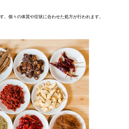
す。個々の体質や症状に合わせた処方が行われます。