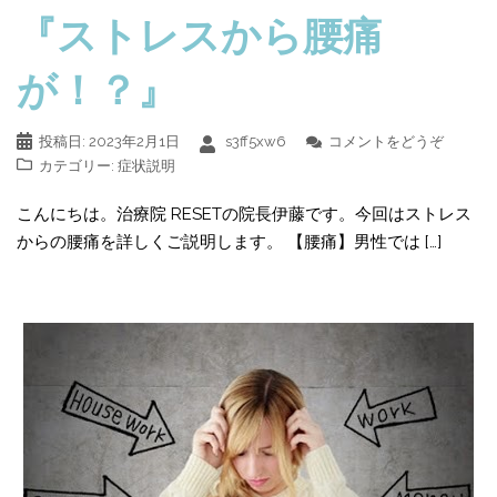
『ストレスから腰痛
が！？』
投稿日:
2023年2月1日
s3ff5xw6
コメントをどうぞ
カテゴリー:
症状説明
こんにちは。治療院 RESETの院長伊藤です。今回はストレス
からの腰痛を詳しくご説明します。 【腰痛】男性では […]