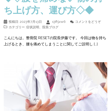
ち上げ方、運び方◇◆
投稿日:
2023年7月13日
s3ff5xw6
コメントをどうぞ
カテゴリー:
症状説明
、
院長ブログ
こんにちは。整骨院 RESETの院長伊藤です。 今回は物を持ち
上げるとき、腰を痛めてしまうことに関してご説明し […]