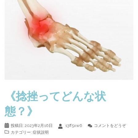
《捻挫ってどんな状
態？》
投稿日:
2023年2月16日
s3ff5xw6
コメントをどうぞ
カテゴリー:
症状説明