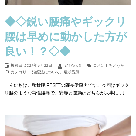
◆◇鋭い腰痛やギックリ
腰は早めに動かした方が
良い！？◇◆
投稿日:
2023年8月22日
s3ff5xw6
コメントをどうぞ
カテゴリー:
治療法について
、
症状説明
こんにちは。整骨院 RESETの院長伊藤力です。今回はギック
リ腰のような急性腰痛で、安静と運動はどちらが大事に […]