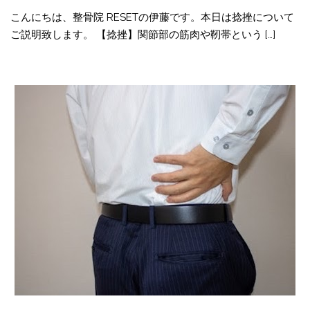
こんにちは、整骨院 RESETの伊藤です。本日は捻挫について
ご説明致します。 【捻挫】関節部の筋肉や靭帯という […]