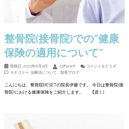
整骨院(接骨院)での”健康
保険の適用について”
投稿日:
2023年6月4日
s3ff5xw6
コメントをどうぞ
カテゴリー:
治療法について
、
院長ブログ
こんにちは、整骨院RESETの院長伊藤です。 今日は整骨院(接
骨院)における健康保険をご紹介します。 【資 […]