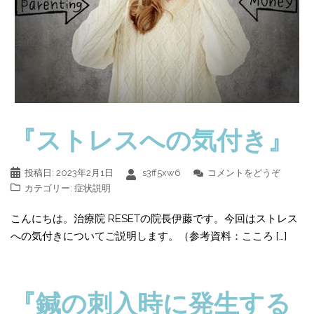
『ストレスへの気付き』
投稿日:
2023年2月1日
s3ff5xw6
コメントをどうぞ
カテゴリー:
症状説明
こんにちは。治療院 RESETの院長伊藤です。今回はストレス
への気付きについてご説明します。（参考資料：こころ […]
『鍼の刺入時に発生する