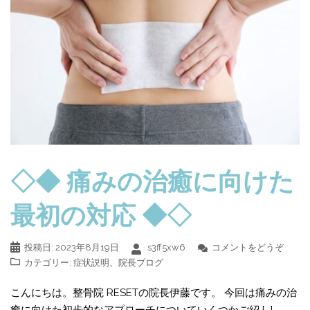
◇◆ 痛みの治癒に向けた
最初の対応 ◆◇
投稿日:
2023年8月19日
s3ff5xw6
コメントをどうぞ
カテゴリー:
症状説明
、
院長ブログ
こんにちは。整骨院 RESETの院長伊藤です。 今回は痛みの治