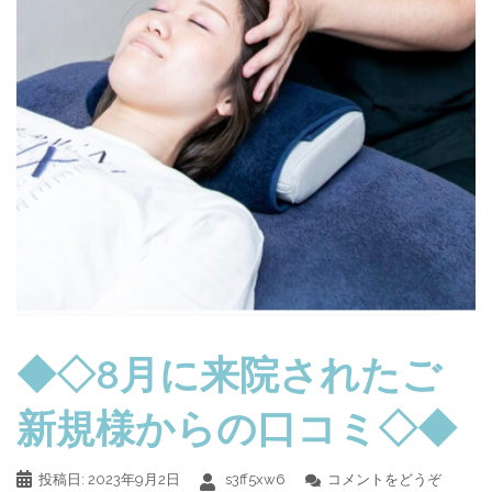
◆◇8月に来院されたご
新規様からの口コミ◇◆
投稿日:
2023年9月2日
s3ff5xw6
コメントをどうぞ