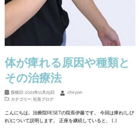
体が痺れる原因や種類と
その治療法
投稿日:
2021年11月29日
chiryoin
カテゴリー:
社長ブログ
こんにちは。治療院RESETの院長伊藤です。 今回は痺れ(しび
れ)について説明します。 正座を継続していると、 […]