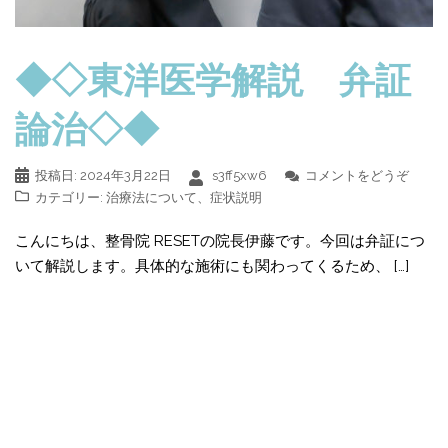
◆◇東洋医学解説 弁証
論治◇◆
投稿日:
2024年3月22日
s3ff5xw6
コメントをどうぞ
カテゴリー:
治療法について
、
症状説明
こんにちは、整骨院 RESETの院長伊藤です。今回は弁証につ
いて解説します。具体的な施術にも関わってくるため、 […]