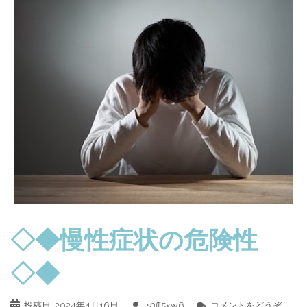
◇◆慢性症状の危険性
◇◆
投稿日:
2024年4月16日
s3ff5xw6
コメントをどうぞ