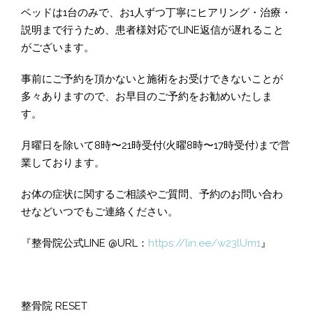
ベッドは1台のみで、お1人ずつ丁寧にヒアリング・治療・
説明まで行うため、患者様対応でLINE返信が遅れること
がございます。
事前にご予約を頂かないと施術をお受けできないことが
多々ありますので、お早目のご予約をお勧めいたしま
す。
月曜日を除いて8時〜21時受付(火曜8時〜17時受付)まで営
業しております。
お体の症状に関するご相談やご質問、予約のお問い合わ
せなどいつでもご連絡ください。
『整骨院公式LINE @URL：
https://lin.ee/w23lUm1
』
整骨院 RESET