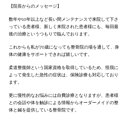
【院長からのメッセージ】
数年や10年以上など長い間メンテナンスで来院して下さ
っている患者様、新しく来院された患者様にも、毎回最
後の治療というつもりで臨んでおります。
これからも私が70歳になっても整骨院の場を通して、身
体の健康をサポートできれば嬉しいです。
柔道整復師という国家資格を取得しているため、怪我に
よって発生した急性の症状は、保険診療も対応しており
ます。
更に慢性的なお悩みには自費診療となりますが、患者様
との会話や体を触診による情報からオーダーメイドの整
体と鍼を提供している整骨院です。