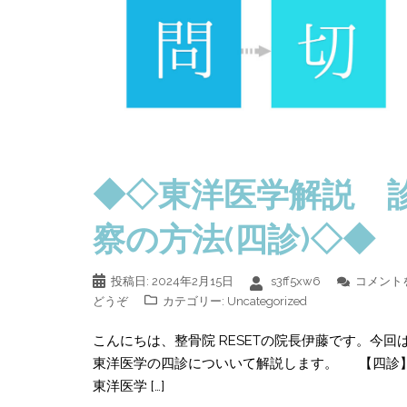
◆◇東洋医学解説 
察の方法(四診)◇
投稿日:
2024年2月15日
s3ff5xw6
コメント
どうぞ
カテゴリー:
Uncategorized
こんにちは、整骨院 RESETの院長伊藤です。今回
東洋医学の四診についいて解説します。 【四診
東洋医学 […]