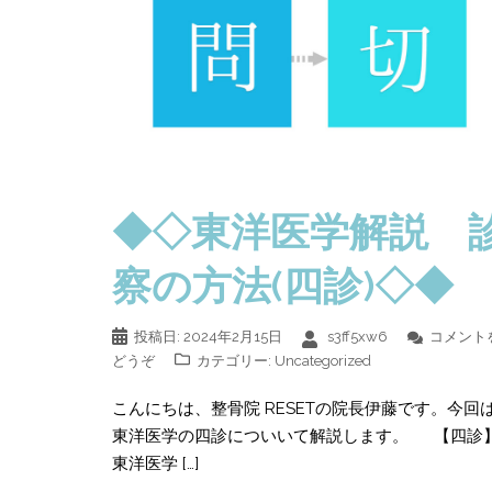
◆◇東洋医学解説 
察の方法(四診)◇
投稿日:
2024年2月15日
s3ff5xw6
コメント
どうぞ
カテゴリー:
Uncategorized
こんにちは、整骨院 RESETの院長伊藤です。今回
東洋医学の四診についいて解説します。 【四診
東洋医学 […]