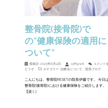
整骨院(接骨院)で
の”健康保険の適用に
ついて”
投稿日:
2023年6月4日
s3ff5xw6
コメント
どうぞ
カテゴリー:
治療法について
、
院長ブログ
こんにちは、整骨院RESETの院長伊藤です。 今日
整骨院(接骨院)における健康保険をご紹介します
【資 […]