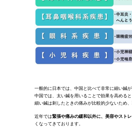
一般的に日本では、中国と比べて非常に細い鍼が
中国では、太い鍼を用いることで効果を高めると
細い鍼は刺したときの痛みが比較的少ないため、
近年では
緊張や痛みの緩和以外に、美容やストレ
くなってきております。