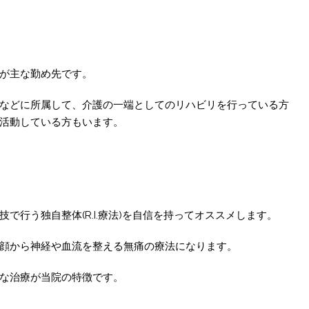
が主な勤め先です。
などに所属して、介護の一端としてのリハビリを行っている方
活動している方もいます。
で行う独自整体(R.I.療法)を自信を持ってオススメします。
顔から神経や血流を整える無痛の療法になります。
な治療が当院の特徴です。