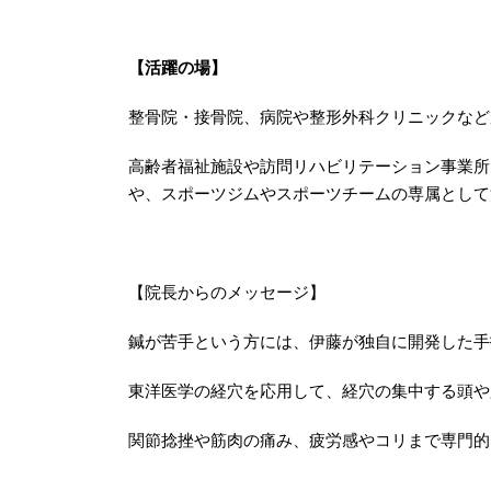
【活躍の場】
整骨院・接骨院、病院や整形外科クリニックなど
高齢者福祉施設や訪問リハビリテーション事業所
や、スポーツジムやスポーツチームの専属として
【院長からのメッセージ】
鍼が苦手という方には、伊藤が独自に開発した手技
東洋医学の経穴を応用して、経穴の集中する頭や
関節捻挫や筋肉の痛み、疲労感やコリまで専門的