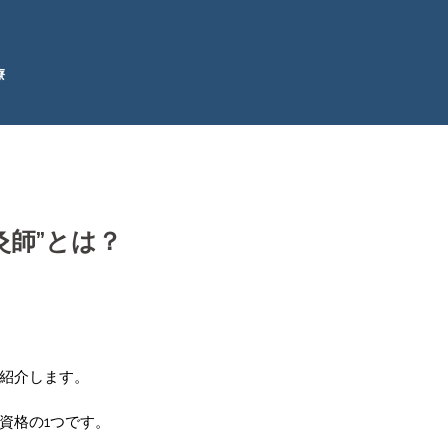
療
灸師”とは？
紹介します。
資格の1つです。