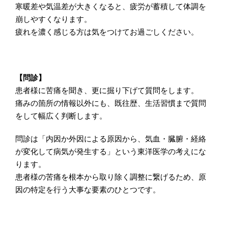
寒暖差や気温差が大きくなると、疲労が蓄積して体調を
崩しやすくなります。
疲れを濃く感じる方は気をつけてお過ごしください。
【問診】
患者様に苦痛を聞き、更に掘り下げて質問をします。
痛みの箇所の情報以外にも、既往歴、生活習慣まで質問
をして幅広く判断します。
問診は「内因か外因による原因から、気血・臓腑・経絡
が変化して病気が発生する」という東洋医学の考えにな
ります。
患者様の苦痛を根本から取り除く調整に繋げるため、原
因の特定を行う大事な要素のひとつです。