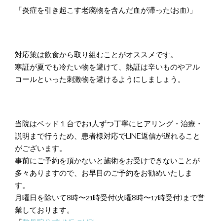
「炎症を引き起こす老廃物を含んだ血が滞った(お血)」
対応策は飲食から取り組むことがオススメです。
寒証が夏でも冷たい物を避けて、熱証は辛いものやアル
コールといった刺激物を避けるようにしましょう。
当院はベッド１台でお1人ずつ丁寧にヒアリング・治療・
説明まで行うため、患者様対応でLINE返信が遅れること
がございます。
事前にご予約を頂かないと施術をお受けできないことが
多々ありますので、お早目のご予約をお勧めいたしま
す。
月曜日を除いて8時〜21時受付(火曜8時〜17時受付)まで営
業しております。