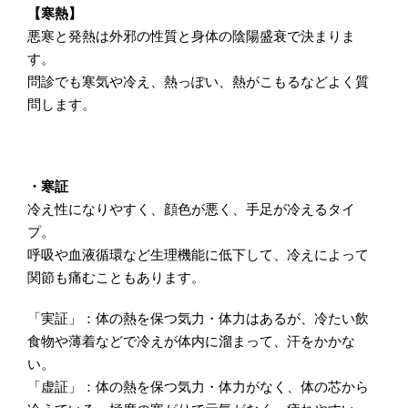
【寒熱】
悪寒と発熱は外邪の性質と身体の陰陽盛衰で決まりま
す。
問診でも寒気や冷え、熱っぽい、熱がこもるなどよく質
問します。
・寒証
冷え性になりやすく、顔色が悪く、手足が冷えるタイ
プ。
呼吸や血液循環など生理機能に低下して、冷えによって
関節も痛むこともあります。
「実証」：体の熱を保つ気力・体力はあるが、冷たい飲
食物や薄着などで冷えが体内に溜まって、汗をかかな
い。
「虚証」：体の熱を保つ気力・体力がなく、体の芯から