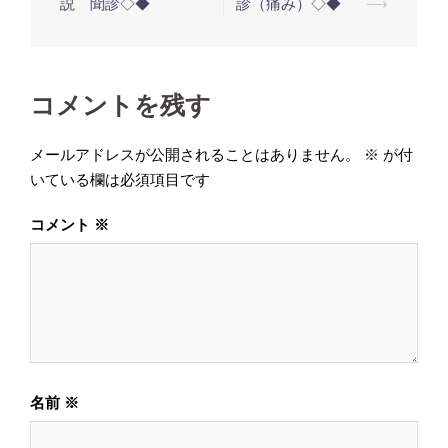
稿
説 聞診◇◆
診（痛み）◇◆
⟶
ナ
ビ
ゲ
コメントを残す
ー
シ
メールアドレスが公開されることはありません。
※
が付
いている欄は必須項目です
ョ
ン
コメント
※
名前
※