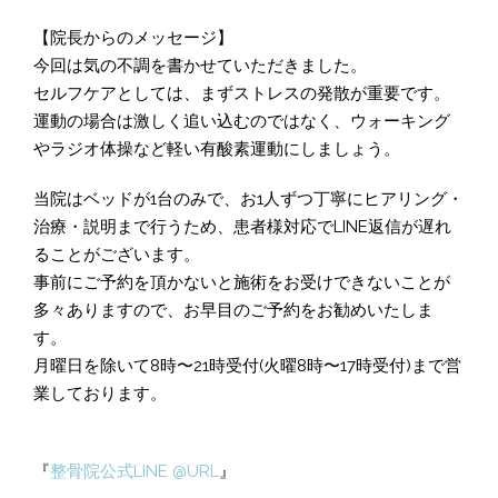
【院長からのメッセージ】
今回は気の不調を書かせていただきました。
セルフケアとしては、まずストレスの発散が重要です。
運動の場合は激しく追い込むのではなく、ウォーキング
やラジオ体操など軽い有酸素運動にしましょう。
当院はベッドが1台のみで、お1人ずつ丁寧にヒアリング・
治療・説明まで行うため、患者様対応でLINE返信が遅れ
ることがございます。
事前にご予約を頂かないと施術をお受けできないことが
多々ありますので、お早目のご予約をお勧めいたしま
す。
月曜日を除いて8時〜21時受付(火曜8時〜17時受付)まで営
業しております。
『
整骨院公式LINE @URL
』