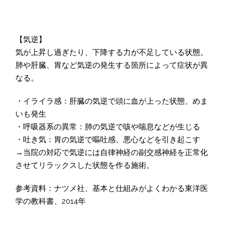
【気逆】
気が上昇し過ぎたり、下降する力が不足している状態。
肺や肝臓、胃など気逆の発生する箇所によって症状が異
なる。
・イライラ感：肝臓の気逆で頭に血が上った状態、めま
いも発生
・呼吸器系の異常：肺の気逆で咳や喘息などが生じる
・吐き気：胃の気逆で嘔吐感、悪心などを引き起こす
→当院の対応で気逆には自律神経の副交感神経を正常化
させてリラックスした状態を作る施術。
参考資料：ナツメ社、基本と仕組みがよくわかる東洋医
学の教科書、2014年