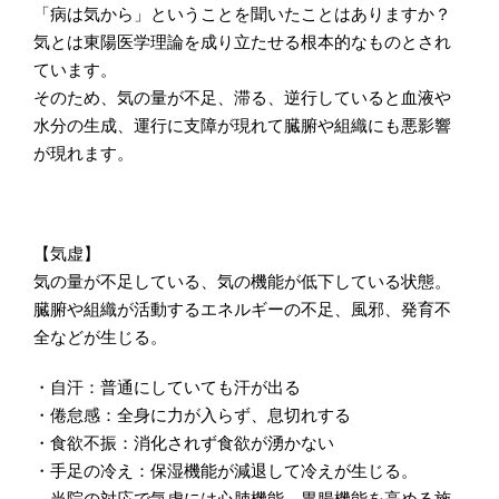
「病は気から」ということを聞いたことはありますか？
気とは東陽医学理論を成り立たせる根本的なものとされ
ています。
そのため、気の量が不足、滞る、逆行していると血液や
水分の生成、運行に支障が現れて臓腑や組織にも悪影響
が現れます。
【気虚】
気の量が不足している、気の機能が低下している状態。
臓腑や組織が活動するエネルギーの不足、風邪、発育不
全などが生じる。
・自汗：普通にしていても汗が出る
・倦怠感：全身に力が入らず、息切れする
・食欲不振：消化されず食欲が湧かない
・手足の冷え：保湿機能が減退して冷えが生じる。