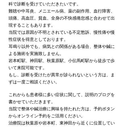
科で診断を受けていただきたいです。
難聴や中耳炎、メニエール病、薬の副作用、血行障害、
頭痛、高血圧、貧血、全身の不快感倦怠感と合わせて出
現することもあります。
当院では原因が不明とされている不定愁訴、慢性痛や慢
性症状を得意としております。
耳鳴り以外でも、病気との関係がある場合、整体や鍼に
よる施術を実施致しません。
岩本町駅、神田駅、秋葉原駅、小伝馬町駅から徒歩で歩
いて来院可能です。
もし、診断を受けたが異常が診られないという方は、ま
ずは一度ご相談ください。
これからも患者様に多い症状に関して、説明のブログを
書かせていただきます。
当院で整体や鍼治療に興味を持たれた方は、予約ボタン
からオンライン予約をご活用ください。
治療院は秋葉原や岩本町、東神田から近くに位置してい