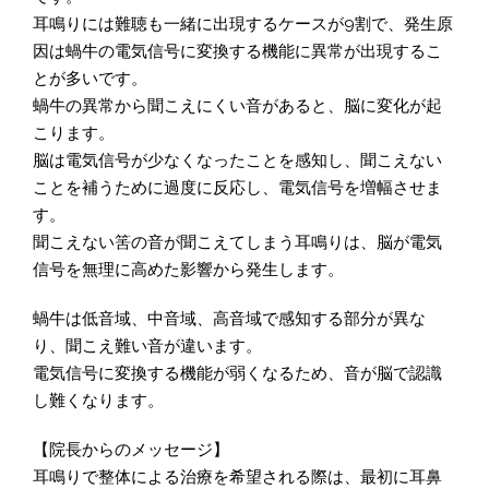
耳鳴りには難聴も一緒に出現するケースが9割で、発生原
因は蝸牛の電気信号に変換する機能に異常が出現するこ
とが多いです。
蝸牛の異常から聞こえにくい音があると、脳に変化が起
こります。
脳は電気信号が少なくなったことを感知し、聞こえない
ことを補うために過度に反応し、電気信号を増幅させま
す。
聞こえない筈の音が聞こえてしまう耳鳴りは、脳が電気
信号を無理に高めた影響から発生します。
蝸牛は低音域、中音域、高音域で感知する部分が異な
り、聞こえ難い音が違います。
電気信号に変換する機能が弱くなるため、音が脳で認識
し難くなります。
【院長からのメッセージ】
耳鳴りで整体による治療を希望される際は、最初に耳鼻