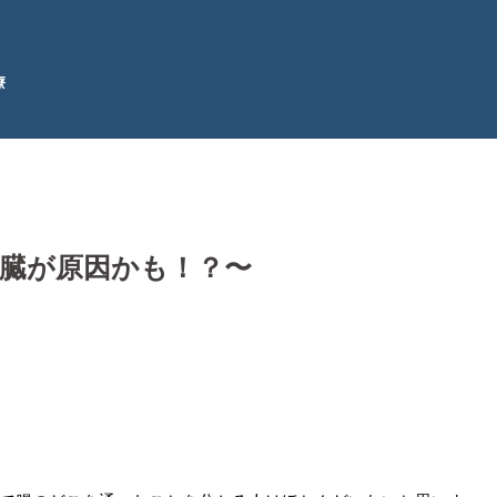
療
臓が原因かも！？〜