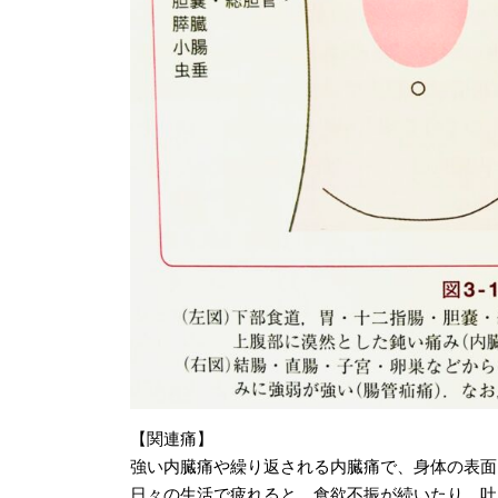
【関連痛】
強い内臓痛や繰り返される内臓痛で、身体の表面
日々の生活で疲れると、食欲不振が続いたり、吐