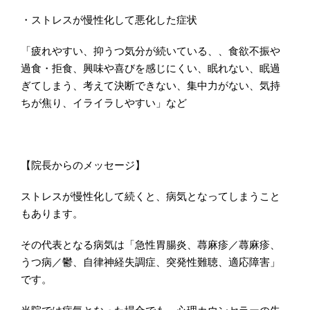
・ストレスが慢性化して悪化した症状
「疲れやすい、抑うつ気分が続いている、、食欲不振や
過食・拒食、興味や喜びを感じにくい、眠れない、眠過
ぎてしまう、考えて決断できない、集中力がない、気持
ちが焦り、イライラしやすい」など
【院長からのメッセージ】
ストレスが慢性化して続くと、病気となってしまうこと
もあります。
その代表となる病気は「急性胃腸炎、蕁麻疹／蕁麻疹、
うつ病／鬱、自律神経失調症、突発性難聴、適応障害」
です。