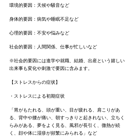
環境的要因：天候や騒音など
身体的要因：病気や睡眠不足など
心理的要因：不安や悩みなど
社会的要因：人間関係、仕事が忙しいなど
※社会的要因には進学や就職、結婚、出産という嬉しい
出来事も変化や刺激で要因に含みます。
【ストレスからの症状】
・ストレスによる初期症状
「胃がもたれる、頭が重い、目が疲れる、肩こりがあ
る、背中や腰が痛い、朝すっきりと起きれない、立ちく
らみがある、夢をよく見る、風邪が長引く、微熱が続
く、顔や体に湿疹が頻繁にみられる」など