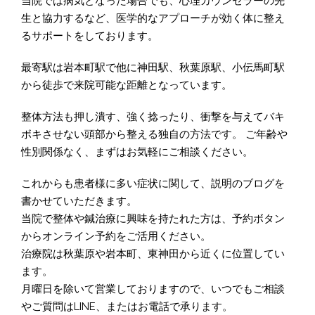
当院では病気となった場合でも、心理カウンセラーの先
生と協力するなど、医学的なアプローチが効く体に整え
るサポートをしております。
最寄駅は岩本町駅で他に神田駅、秋葉原駅、小伝馬町駅
から徒歩で来院可能な距離となっています。
整体方法も押し潰す、強く捻ったり、衝撃を与えてバキ
ボキさせない頭部から整える独自の方法です。 ご年齢や
性別関係なく、まずはお気軽にご相談ください。
これからも患者様に多い症状に関して、説明のブログを
書かせていただきます。
当院で整体や鍼治療に興味を持たれた方は、予約ボタン
からオンライン予約をご活用ください。
治療院は秋葉原や岩本町、東神田から近くに位置してい
ます。
月曜日を除いて営業しておりますので、いつでもご相談
やご質問はLINE、またはお電話で承ります。