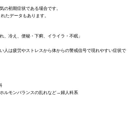
気の初期症状である場合です。
されたデータもあります。
れ、冷え、便秘・下痢、イライラ・不眠」
い人は疲労やストレスから体からの警戒信号で現れやすい症状で
科
ホルモンバランスの乱れなど→婦人科系