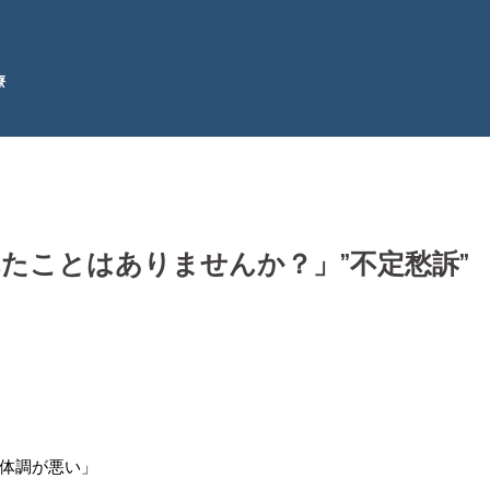
療
たことはありませんか？」”不定愁訴”
体調が悪い」