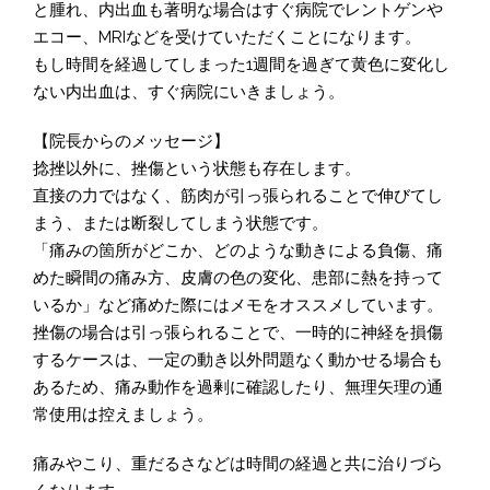
と腫れ、内出血も著明な場合はすぐ病院でレントゲンや
エコー、MRIなどを受けていただくことになります。
もし時間を経過してしまった1週間を過ぎて黄色に変化し
ない内出血は、すぐ病院にいきましょう。
【院長からのメッセージ】
捻挫以外に、挫傷という状態も存在します。
直接の力ではなく、筋肉が引っ張られることで伸びてし
まう、または断裂してしまう状態です。
「痛みの箇所がどこか、どのような動きによる負傷、痛
めた瞬間の痛み方、皮膚の色の変化、患部に熱を持って
いるか」など痛めた際にはメモをオススメしています。
挫傷の場合は引っ張られることで、一時的に神経を損傷
するケースは、一定の動き以外問題なく動かせる場合も
あるため、痛み動作を過剰に確認したり、無理矢理の通
常使用は控えましょう。
痛みやこり、重だるさなどは時間の経過と共に治りづら