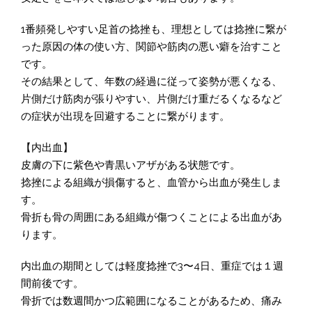
1番頻発しやすい足首の捻挫も、理想としては捻挫に繋が
った原因の体の使い方、関節や筋肉の悪い癖を治すこと
です。
その結果として、年数の経過に従って姿勢が悪くなる、
片側だけ筋肉が張りやすい、片側だけ重だるくなるなど
の症状が出現を回避することに繋がります。
【内出血】
皮膚の下に紫色や青黒いアザがある状態です。
捻挫による組織が損傷すると、血管から出血が発生しま
す。
骨折も骨の周囲にある組織が傷つくことによる出血があ
ります。
内出血の期間としては軽度捻挫で3〜4日、重症では１週
間前後です。
骨折では数週間かつ広範囲になることがあるため、痛み